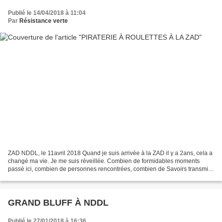
Publié le 14/04/2018 à 11:04
Par
Résistance verte
ZAD NDDL, le 11avril 2018 Quand je suis arrivée à la ZAD il y a 2ans, cela a
changé ma vie. Je me suis réveillée. Combien de formidables moments
passé ici, combien de personnes rencontrées, combien de Savoirs transmis,
combien de remises en questions...
GRAND BLUFF À NDDL
Publié le 27/01/2018 à 16:36