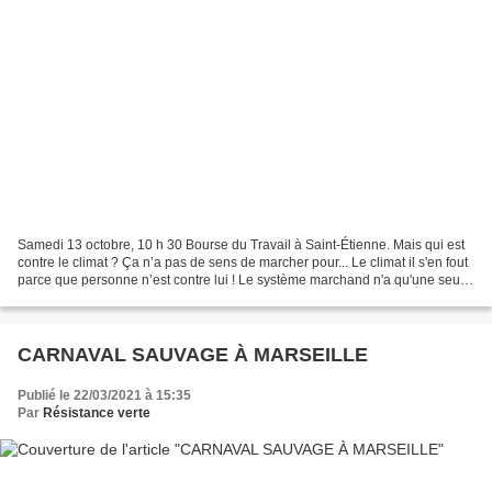
Samedi 13 octobre, 10 h 30 Bourse du Travail à Saint-Étienne. Mais qui est
contre le climat ? Ça n’a pas de sens de marcher pour... Le climat il s'en fout
parce que personne n’est contre lui ! Le système marchand n'a qu'une seule
logique, il ne peut pas...
CARNAVAL SAUVAGE À MARSEILLE
Publié le 22/03/2021 à 15:35
Par
Résistance verte