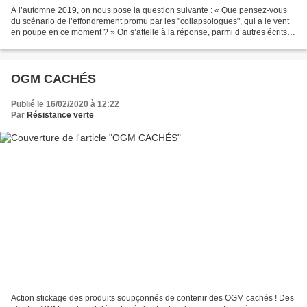
À l’automne 2019, on nous pose la question suivante : « Que pensez-vous
du scénario de l’effondrement promu par les "collapsologues", qui a le vent
en poupe en ce moment ? » On s’attelle à la réponse, parmi d’autres écrits et
activités en cours. Cette...
OGM CACHÉS
Publié le 16/02/2020 à 12:22
Par
Résistance verte
Action stickage des produits soupçonnés de contenir des OGM cachés ! Des