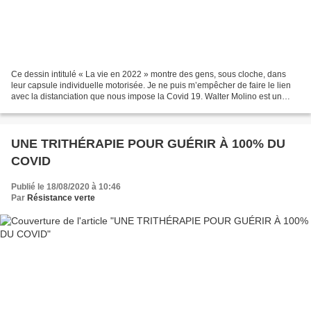
Ce dessin intitulé « La vie en 2022 » montre des gens, sous cloche, dans
leur capsule individuelle motorisée. Je ne puis m’empêcher de faire le lien
avec la distanciation que nous impose la Covid 19. Walter Molino est un
dessinateur de bandes dessinées...
UNE TRITHÉRAPIE POUR GUÉRIR À 100% DU
COVID
Publié le 18/08/2020 à 10:46
Par
Résistance verte