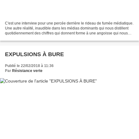
C'est une interview pour une percée derrière le rideau de fumée médiatique.
Une autre réalité, inaudible dans les médias dominants qui nous distillent
quotidiennement des chiffres qui donnent forme à une angoisse qui nous
ramène à l'état d'enfant, en...
EXPULSIONS À BURE
Publié le 22/02/2018 à 11:36
Par
Résistance verte