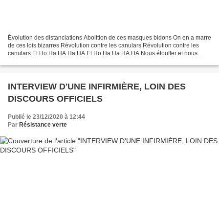
Évolution des distanciations Abolition de ces masques bidons On en a marre
de ces lois bizarres Révolution contre les canulars Révolution contre les
canulars Et Ho Ha HA Ha HA Et Ho Ha Ha HA HA Nous étouffer et nous
renfermer Les masques sont là pour...
INTERVIEW D'UNE INFIRMIÈRE, LOIN DES
DISCOURS OFFICIELS
Publié le 23/12/2020 à 12:44
Par
Résistance verte