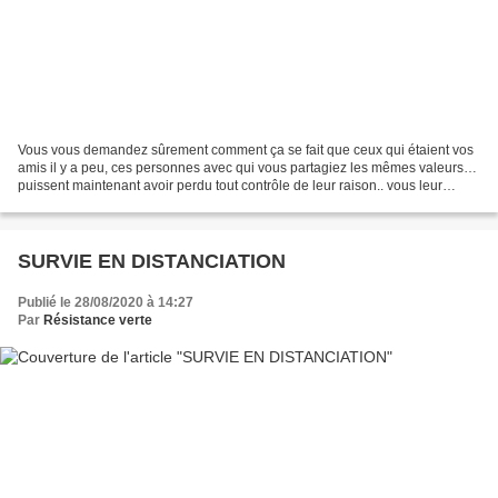
Vous vous demandez sûrement comment ça se fait que ceux qui étaient vos
amis il y a peu, ces personnes avec qui vous partagiez les mêmes valeurs…
puissent maintenant avoir perdu tout contrôle de leur raison.. vous leur
expliquer les chiffres, leur apportez...
SURVIE EN DISTANCIATION
Publié le 28/08/2020 à 14:27
Par
Résistance verte