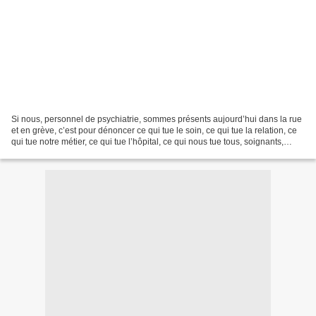
Si nous, personnel de psychiatrie, sommes présents aujourd’hui dans la rue
et en grève, c’est pour dénoncer ce qui tue le soin, ce qui tue la relation, ce
qui tue notre métier, ce qui tue l’hôpital, ce qui nous tue tous, soignants,
usagers et proches...