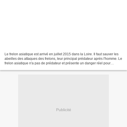
Le frelon asiatique est arrivé en juillet 2015 dans la Loire. Il faut sauver les
abeilles des attaques des frelons, leur principal prédateur après l'homme. Le
frelon asiatique n'a pas de prédateur et présente un danger réel pour
l'abeille de nos contrées....
Publicité