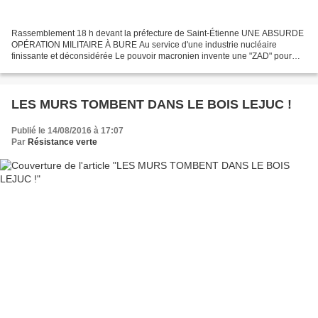
Rassemblement 18 h devant la préfecture de Saint-Étienne UNE ABSURDE
OPÉRATION MILITAIRE À BURE Au service d'une industrie nucléaire
finissante et déconsidérée Le pouvoir macronien invente une "ZAD" pour
tenter de justifier une intervention militaire...
LES MURS TOMBENT DANS LE BOIS LEJUC !
Publié le 14/08/2016 à 17:07
Par
Résistance verte