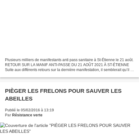
Plusieurs milliers de manifestants anti pass sanitaire à St-Étienne le 21 août.
RETOUR SUR LA MANIF ANTI-PASSE DU 21 AOÛT 2021 À ST-ÉTIENNE
Suite aux différents retours sur la dernière manifestation, il semblerait qu’il y
ait pas mal de confusions et...
PIÈGER LES FRELONS POUR SAUVER LES
ABEILLES
Publié le 05/02/2016 à 13:19
Par
Résistance verte