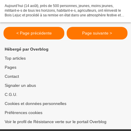
Aujourd’hui (14 août), près de 500 personnes, jeunes, moins jeunes,
militant-e-s de tous les horizons, habitant-e-s, agriculteurs, ont réinvesti le
Bois Lejuc et procédé à sa remise en état dans une atmosphère festive et
déterminée. Plusieurs centaines...
< Page précédente
Page suivante >
Hébergé par Overblog
Top articles
Pages
Contact
Signaler un abus
C.G.U.
Cookies et données personnelles
Préférences cookies
Voir le profil de Résistance verte sur le portail Overblog