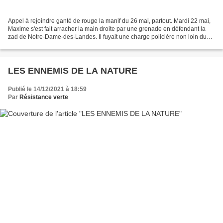
Appel à rejoindre ganté de rouge la manif du 26 mai, partout. Mardi 22 mai,
Maxime s'est fait arracher la main droite par une grenade en défendant la
zad de Notre-Dame-des-Landes. Il fuyait une charge policière non loin du
hameau détruit de la chateigne....
LES ENNEMIS DE LA NATURE
Publié le 14/12/2021 à 18:59
Par
Résistance verte