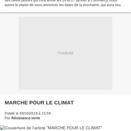
des Gilets jaunes qui s'est tenue les 26 et 27 janvier à Commercy, nous
avons le plaisir de vous annoncer les dates de la prochaine, qui aura lieu à
Saint-Nazaire les 5, 6 et...
Publicité
MARCHE POUR LE CLIMAT
Publié le 09/10/2018 à 15:59
Par
Résistance verte