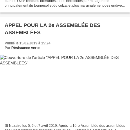
plantes OGM rendues tolérantes à des herbicides par mutagenèse,
principalement du tournesol et du colza, et plus marginalement des endives
et du maïs, sont cultivées en France depuis...
APPEL POUR LA 2e ASSEMBLÉE DES
ASSEMBLÉES
Publié le 15/02/2019 à 15:24
Par
Résistance verte
St-Nazaire les 5, 6 et 7 avril 2019. Après la 1ère Assemblée des assemblées