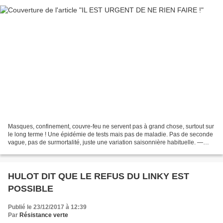
Masques, confinement, couvre-feu ne servent pas à grand chose, surtout sur
le long terme ! Une épidémie de tests mais pas de maladie. Pas de seconde
vague, pas de surmortalité, juste une variation saisonnière habituelle. —
COVID-19 –BULLETIN ÉPIDÉMIOLOGIQUE...
HULOT DIT QUE LE REFUS DU LINKY EST
POSSIBLE
Publié le 23/12/2017 à 12:39
Par
Résistance verte