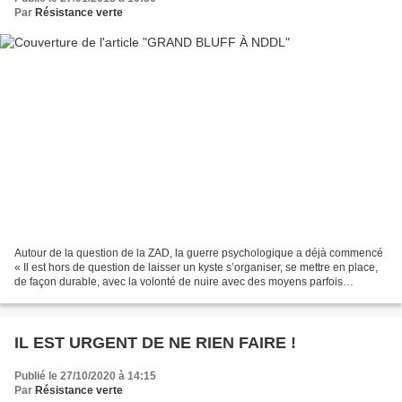
Par
Résistance verte
Autour de la question de la ZAD, la guerre psychologique a déjà commencé
« Il est hors de question de laisser un kyste s’organiser, se mettre en place,
de façon durable, avec la volonté de nuire avec des moyens parfois
dangereux ». « Il faut respecter...
IL EST URGENT DE NE RIEN FAIRE !
Publié le 27/10/2020 à 14:15
Par
Résistance verte