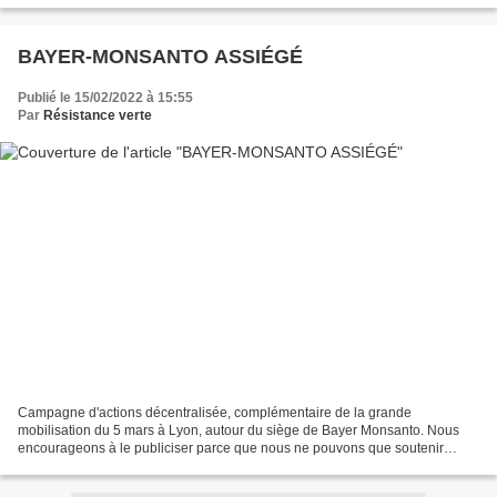
BAYER-MONSANTO ASSIÉGÉ
Publié le 15/02/2022 à 15:55
Par
Résistance verte
Campagne d'actions décentralisée, complémentaire de la grande
mobilisation du 5 mars à Lyon, autour du siège de Bayer Monsanto. Nous
encourageons à le publiciser parce que nous ne pouvons que soutenir
celles et ceux qui veulent se donner les moyens d'en...