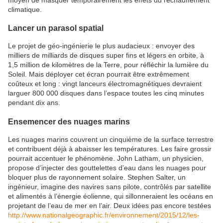
climatique.
Lancer un parasol spatial
Le projet de géo-ingénierie le plus audacieux : envoyer des
milliers de milliards de disques super fins et légers en orbite, à
1,5 million de kilomètres de la Terre, pour réfléchir la lumière du
Soleil. Mais déployer cet écran pourrait être extrêmement
coûteux et long : vingt lanceurs électromagnétiques devraient
larguer 800 000 disques dans l’espace toutes les cinq minutes
pendant dix ans.
Ensemencer des nuages marins
Les nuages marins couvrent un cinquième de la surface terrestre
et contribuent déjà à abaisser les températures. Les faire grossir
pourrait accentuer le phénomène. John Latham, un physicien,
propose d’injecter des gouttelettes d’eau dans les nuages pour
bloquer plus de rayonnement solaire. Stephen Salter, un
ingénieur, imagine des navires sans pilote, contrôlés par satellite
et alimentés à l’énergie éolienne, qui sillonneraient les océans en
projetant de l’eau de mer en l’air. Deux idées pas encore testées
http://www.nationalgeographic.fr/environnement/2015/12/les-