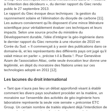
à l’intention des décideurs », du dernier rapport du Giec rendu
public le 27 septembre 2013.
Le rapport du Giec évoque deux techniques : la gestion du
rayonnement solaire et l’élimination du dioxyde de carbone [11].
Les auteurs conviennent qu’ils disposent d’une mince littérature
scientifique pour véritablement évaluer ces techniques et leurs
impacts. Selon une source proche du ministère du
Développement durable, l’idée d’intégrer la géo-ingénierie dans
le dernier rapport du Giec remonte à une réunion de 2010 en
Corée du Sud. « Il commençait à y avoir des publications dans ce
domaine-là, et les représentants des différents pays ont jugé qu’il
valait mieux en parler », précise t-il à Basta !. Pour Geneviève
Azam de l’association Attac, cette seule évocation leur donne une
légitimité, en dépit du moratoire des Nations unies sur ces
technologies adopté en 2011 [12].
Les lacunes du droit international
« Tant que n’aura pas lieu un débat approfondi visant à établir
comment les divers pays souhaitent procéder en la matière, un
moratoire sur l’ensemble des activités de géo-ingénierie hors
laboratoire représente la seule voie sensée »,préconise ETC
Group. Un certain nombre de traités stipulent déjà l’interdiction de