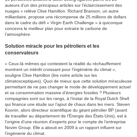
auteurs d’un des principaux articles sur l’éclaircissement des
nuages » relève Clive Hamilton. Richard Branson, un autre
milliardaire, propose une récompense de 25 millions de dollars
dans le cadre du défi « Virgin Earth Challenge » à quiconque
concevra le meilleur plan pour extraire le carbone de
l’atmosphère.
Solution miracle pour les pétroliers et les
conservateurs
« Ceux-là mêmes qui contestent la réalité du réchauffement
montrent un intérêt croissant pour l’ingéniérie du climat »,
souligne Clive Hamilton (lire notre article sur les
climatosceptiques). Quoi de mieux que cette solution miraculeuse
permettant de ne pas changer le mode de développement actuel
et sa consommation massive d’énergies fossiles ? Plusieurs
compagnies sont sur les rangs, à l’instar de la Royal Dutch Shell
qui finance une étude sur l’ajout de chaux dans les mers. Steven
Koonin, alors directeur scientifique du géant pétrolier BP (avant
de travailler au département de l’Énergie des États-Unis), est à
l’origine d’une réunion d’experts pour le compte de l’entreprise
Novim Group. Elle a abouti en 2009 à un rapport influent sur
l’ingénierie du climat.