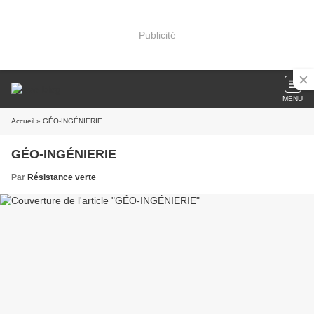
Publicité
MENU
Accueil
» GÉO-INGÉNIERIE
GÉO-INGÉNIERIE
Par
Résistance verte