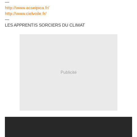
—
http://www.acseipica.fr/
http://www.cielvoile.fr/
—
LES APPRENTIS SORCIERS DU CLIMAT
Publicité