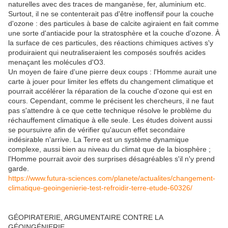
naturelles avec des traces de manganèse, fer, aluminium etc.
Surtout, il ne se contenterait pas d'être inoffensif pour la couche
d'ozone : des particules à base de calcite agiraient en fait comme
une sorte d'antiacide pour la stratosphère et la couche d'ozone. À
la surface de ces particules, des réactions chimiques actives s'y
produiraient qui neutraliseraient les composés soufrés acides
menaçant les molécules d'O3.
Un moyen de faire d'une pierre deux coups : l'Homme aurait une
carte à jouer pour limiter les effets du changement climatique et
pourrait accélérer la réparation de la couche d'ozone qui est en
cours. Cependant, comme le précisent les chercheurs, il ne faut
pas s'attendre à ce que cette technique résolve le problème du
réchauffement climatique à elle seule. Les études doivent aussi
se poursuivre afin de vérifier qu'aucun effet secondaire
indésirable n'arrive. La Terre est un système dynamique
complexe, aussi bien au niveau du climat que de la biosphère ;
l'Homme pourrait avoir des surprises désagréables s'il n'y prend
garde.
https://www.futura-sciences.com/planete/actualites/changement-
climatique-geoingenierie-test-refroidir-terre-etude-60326/
GÉOPIRATERIE, ARGUMENTAIRE CONTRE LA
GÉOINGÉNIERIE