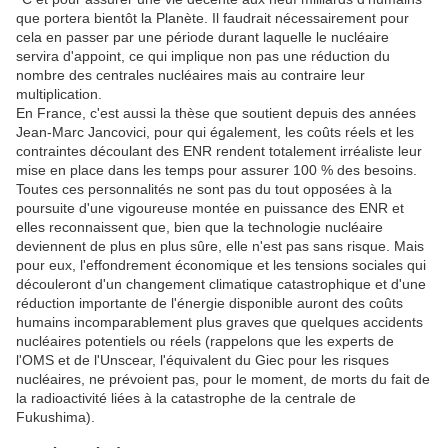
que portera bientôt la Planète. Il faudrait nécessairement pour
cela en passer par une période durant laquelle le nucléaire
servira d'appoint, ce qui implique non pas une réduction du
nombre des centrales nucléaires mais au contraire leur
multiplication.
En France, c'est aussi la thèse que soutient depuis des années
Jean-Marc Jancovici, pour qui également, les coûts réels et les
contraintes découlant des ENR rendent totalement irréaliste leur
mise en place dans les temps pour assurer 100 % des besoins.
Toutes ces personnalités ne sont pas du tout opposées à la
poursuite d'une vigoureuse montée en puissance des ENR et
elles reconnaissent que, bien que la technologie nucléaire
deviennent de plus en plus sûre, elle n'est pas sans risque. Mais
pour eux, l'effondrement économique et les tensions sociales qui
découleront d'un changement climatique catastrophique et d'une
réduction importante de l'énergie disponible auront des coûts
humains incomparablement plus graves que quelques accidents
nucléaires potentiels ou réels (rappelons que les experts de
l'OMS et de l'Unscear, l'équivalent du Giec pour les risques
nucléaires, ne prévoient pas, pour le moment, de morts du fait de
la radioactivité liées à la catastrophe de la centrale de
Fukushima).