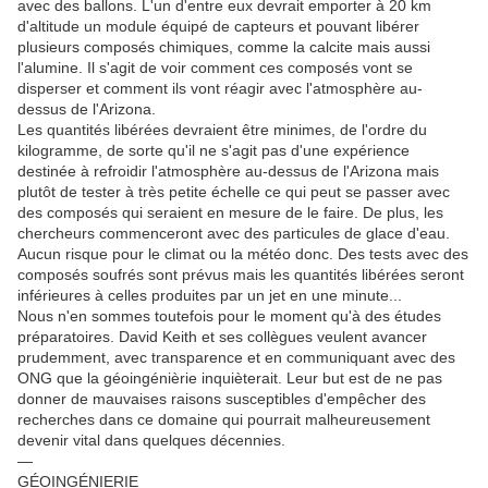
avec des ballons. L'un d'entre eux devrait emporter à 20 km
d'altitude un module équipé de capteurs et pouvant libérer
plusieurs composés chimiques, comme la calcite mais aussi
l'alumine. Il s'agit de voir comment ces composés vont se
disperser et comment ils vont réagir avec l'atmosphère au-
dessus de l'Arizona.
Les quantités libérées devraient être minimes, de l'ordre du
kilogramme, de sorte qu'il ne s'agit pas d'une expérience
destinée à refroidir l'atmosphère au-dessus de l'Arizona mais
plutôt de tester à très petite échelle ce qui peut se passer avec
des composés qui seraient en mesure de le faire. De plus, les
chercheurs commenceront avec des particules de glace d'eau.
Aucun risque pour le climat ou la météo donc. Des tests avec des
composés soufrés sont prévus mais les quantités libérées seront
inférieures à celles produites par un jet en une minute...
Nous n'en sommes toutefois pour le moment qu'à des études
préparatoires. David Keith et ses collègues veulent avancer
prudemment, avec transparence et en communiquant avec des
ONG que la géoingénièrie inquièterait. Leur but est de ne pas
donner de mauvaises raisons susceptibles d'empêcher des
recherches dans ce domaine qui pourrait malheureusement
devenir vital dans quelques décennies.
—
GÉOINGÉNIERIE