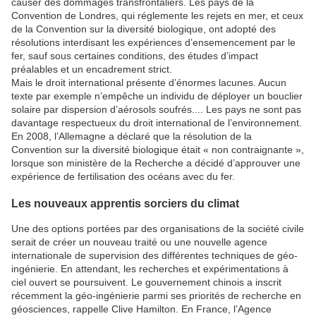
causer des dommages transfrontaliers. Les pays de la
Convention de Londres, qui réglemente les rejets en mer, et ceux
de la Convention sur la diversité biologique, ont adopté des
résolutions interdisant les expériences d’ensemencement par le
fer, sauf sous certaines conditions, des études d’impact
préalables et un encadrement strict.
Mais le droit international présente d’énormes lacunes. Aucun
texte par exemple n’empêche un individu de déployer un bouclier
solaire par dispersion d’aérosols soufrés.... Les pays ne sont pas
davantage respectueux du droit international de l’environnement.
En 2008, l’Allemagne a déclaré que la résolution de la
Convention sur la diversité biologique était « non contraignante »,
lorsque son ministère de la Recherche a décidé d’approuver une
expérience de fertilisation des océans avec du fer.
Les nouveaux apprentis sorciers du climat
Une des options portées par des organisations de la société civile
serait de créer un nouveau traité ou une nouvelle agence
internationale de supervision des différentes techniques de géo-
ingénierie. En attendant, les recherches et expérimentations à
ciel ouvert se poursuivent. Le gouvernement chinois a inscrit
récemment la géo-ingénierie parmi ses priorités de recherche en
géosciences, rappelle Clive Hamilton. En France, l’Agence