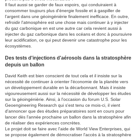
Il faut aussi se garder de faux espoirs, qui conduiraient à
consommer toujours plus d'énergie fossile et à gaspiller de
l'argent dans une géoingénièrie finalement inefficace. En outre,
refroidir l'atmosphère est une chose mais continuer à y injecter
du gaz carbonique en est une autre car cela revient aussi à
injecter du gaz carbonique dans les océans et donc à poursuivre
leur acidification, ce qui peut devenir une catastrophe pour les
écosystèmes.
Des tests d'injections d'aérosols dans la stratosphère
depuis un ballon
David Keith est bien conscient de tout cela et il insiste sur la
nécessité de continuer à orienter l'économie de la planète vers
un développement durable en la décarbonnant. Mais il insiste
vigoureusement aussi sur la nécessité de développer les études
sur la géoingénièrie. Ainsi, à l'occasion du forum U.S. Solar
Geoengineering Research qui s'est tenu ce mois-ci, il vient
d'annoncer que des études préparatoires sont en cours pour
lancer dès l'année prochaine un ballon dans la stratosphère afin
de réaliser des expériences concrètes.
Le projet doit se faire avec l'aide de World View Enterprises, qui
se propose également de démocratiser l'accès à la stratosphère