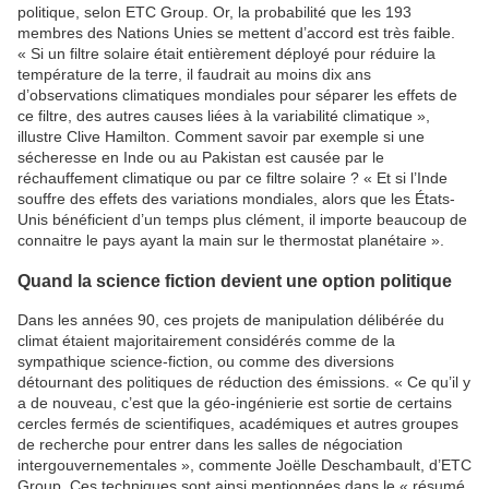
politique, selon ETC Group. Or, la probabilité que les 193
membres des Nations Unies se mettent d’accord est très faible.
« Si un filtre solaire était entièrement déployé pour réduire la
température de la terre, il faudrait au moins dix ans
d’observations climatiques mondiales pour séparer les effets de
ce filtre, des autres causes liées à la variabilité climatique »,
illustre Clive Hamilton. Comment savoir par exemple si une
sécheresse en Inde ou au Pakistan est causée par le
réchauffement climatique ou par ce filtre solaire ? « Et si l’Inde
souffre des effets des variations mondiales, alors que les États-
Unis bénéficient d’un temps plus clément, il importe beaucoup de
connaitre le pays ayant la main sur le thermostat planétaire ».
Quand la science fiction devient une option politique
Dans les années 90, ces projets de manipulation délibérée du
climat étaient majoritairement considérés comme de la
sympathique science-fiction, ou comme des diversions
détournant des politiques de réduction des émissions. « Ce qu’il y
a de nouveau, c’est que la géo-ingénierie est sortie de certains
cercles fermés de scientifiques, académiques et autres groupes
de recherche pour entrer dans les salles de négociation
intergouvernementales », commente Joëlle Deschambault, d’ETC
Group. Ces techniques sont ainsi mentionnées dans le « résumé