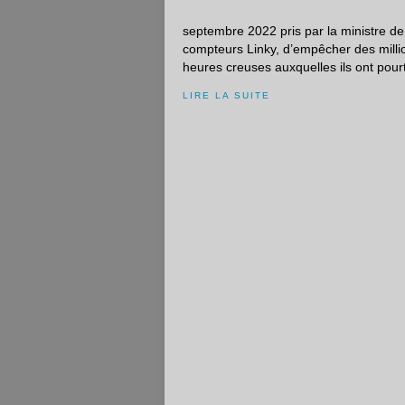
septembre 2022 pris par la ministre de 
compteurs Linky, d’empêcher des millio
heures creuses auxquelles ils ont pourt
LIRE LA SUITE