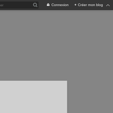
Connexion
+
Créer mon blog