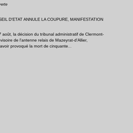
verte
 août, la décision du tribunal administratif de Clermont-
isoire de l'antenne relais de Mazeyrat-d'Allier,
voir provoqué la mort de cinquante...