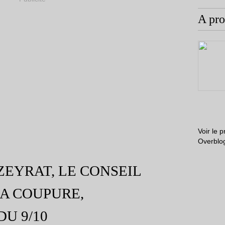
A pr
Voir le p
Overblo
EYRAT, LE CONSEIL
LA COUPURE,
U 9/10