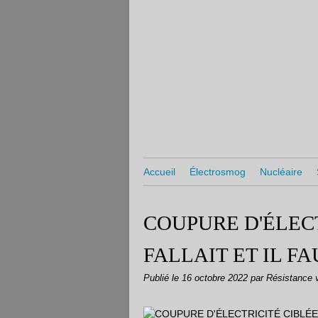
Accueil
Électrosmog
Nucléaire
COUPURE D'ÉLECT
FALLAIT ET IL FA
Publié le
16 octobre 2022
par Résistance 