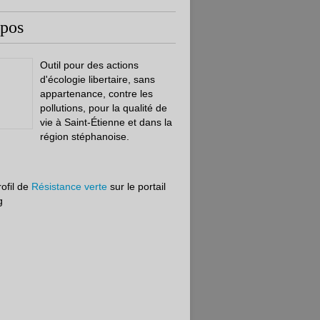
opos
Outil pour des actions
d'écologie libertaire, sans
appartenance, contre les
pollutions, pour la qualité de
vie à Saint-Étienne et dans la
région stéphanoise.
rofil de
Résistance verte
sur le portail
g