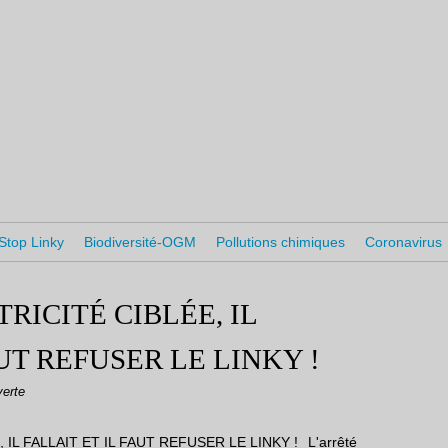
Stop Linky
Biodiversité-OGM
Pollutions chimiques
Coronavirus
RICITÉ CIBLÉE, IL
UT REFUSER LE LINKY !
verte
L'arrêté