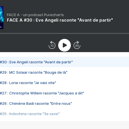
FACE A - un podcast Purecharts
FACE A #30 : Eve Angeli raconte "Avant de partir"
#30 : Eve Angeli raconte "Avant de partir"
#29 : MC Solaar raconte "Bouge de là"
28 : Lorie raconte "Je vais vite"
#27 : Christophe Willem raconte "Jacques a dit"
#26 : Chimène Badi raconte "Entre nous"
#25 : Indochine raconte "3e sexe"
#24 : Zaho raconte "C'est chelou"