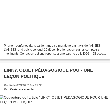
Priartem confortée dans sa demande de moratoire par l’avis de l’ANSES
L’ANSES rend public ce jeudi 15 décembre le rapport sur les compteurs
intelligents. Ce rapport est une réponse à une saisine de la DGS – Direction
Générale de la Santé – qui faisait...
LINKY, OBJET PÉDAGOGIQUE POUR UNE
LEÇON POLITIQUE
Publié le 07/12/2016 à 11:30
Par
Résistance verte