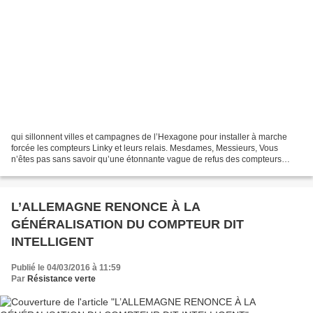
qui sillonnent villes et campagnes de l’Hexagone pour installer à marche
forcée les compteurs Linky et leurs relais. Mesdames, Messieurs, Vous
n’êtes pas sans savoir qu’une étonnante vague de refus des compteurs
Linky, dits « intelligents », traverse...
L’ALLEMAGNE RENONCE À LA
GÉNÉRALISATION DU COMPTEUR DIT
INTELLIGENT
Publié le 04/03/2016 à 11:59
Par
Résistance verte