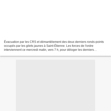
Évacuation par les CRS et démantèlement des deux derniers ronds-points
occupés par les gilets jaunes à Saint-Étienne. Les forces de l'ordre
interviennent ce mercredi matin, vers 7 h, pour déloger les derniers
manifestants présents sur les ronds-points...