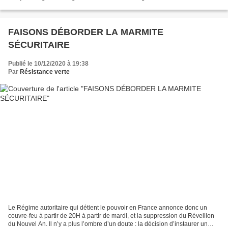
concentrateurs, par le biais de radiofréquences. Celles-ci...
FAISONS DÉBORDER LA MARMITE
SÉCURITAIRE
Publié le 10/12/2020 à 19:38
Par
Résistance verte
Le Régime autoritaire qui détient le pouvoir en France annonce donc un
couvre-feu à partir de 20H à partir de mardi, et la suppression du Réveillon
du Nouvel An. Il n’y a plus l’ombre d’un doute : la décision d’instaurer un