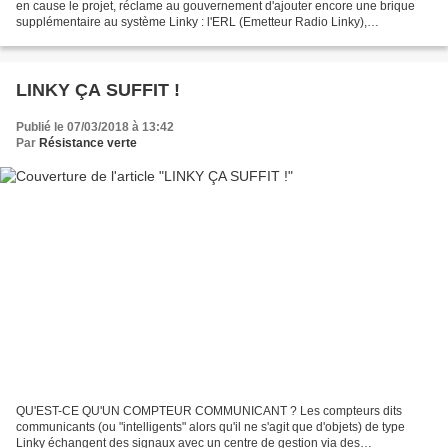
en cause le projet, réclame au gouvernement d'ajouter encore une brique
supplémentaire au système Linky : l'ERL (Emetteur Radio Linky),
encastrable dans les Linky actuels et...
LINKY ÇA SUFFIT !
Publié le 07/03/2018 à 13:42
Par
Résistance verte
QU'EST-CE QU'UN COMPTEUR COMMUNICANT ? Les compteurs dits
communicants (ou "intelligents" alors qu'il ne s'agit que d'objets) de type
Linky échangent des signaux avec un centre de gestion via des