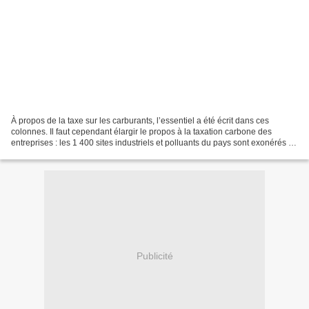
À propos de la taxe sur les carburants, l’essentiel a été écrit dans ces
colonnes. Il faut cependant élargir le propos à la taxation carbone des
entreprises : les 1 400 sites industriels et polluants du pays sont exonérés de
cette fiscalité. Ces entreprises,...
Publicité