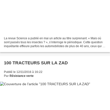
La revue Science a publié en mai un article au titre surprenant. « Mais où
sont passés tous les insectes ? », s’interroge le périodique. Cette question
inquiétante effleure parfois les automobilistes de plus de 40 ans, ceux qui se
souviennent que, jusque...
100 TRACTEURS SUR LA ZAD
Publié le 12/11/2016 à 16:22
Par
Résistance verte