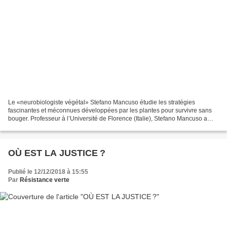
Le «neurobiologiste végétal» Stefano Mancuso étudie les stratégies
fascinantes et méconnues développées par les plantes pour survivre sans
bouger. Professeur à l’Université de Florence (Italie), Stefano Mancuso a
fondé le Laboratoire international de...
OÙ EST LA JUSTICE ?
Publié le 12/12/2018 à 15:55
Par
Résistance verte