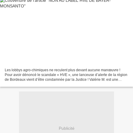
Les lobbys agro-chimiques ne reculent plus devant aucune manœuvre !
Pour avoir dénoncé le scandale « HVE », une lanceuse d’alerte de la région
de Bordeaux vient d’être condamnée par la Justice ! Valérie M. est une
lanceuse d’alerte exemplaire. Condamnée...
Publicité