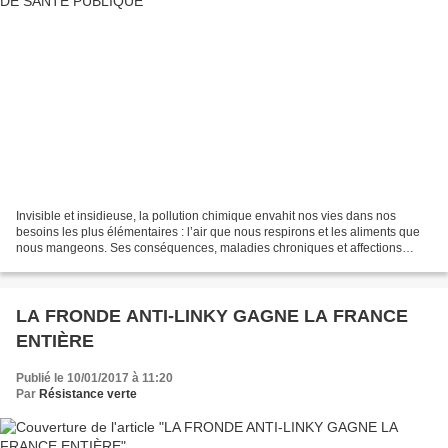
Invisible et insidieuse, la pollution chimique envahit nos vies dans nos
besoins les plus élémentaires : l’air que nous respirons et les aliments que
nous mangeons. Ses conséquences, maladies chroniques et affections
létales, touchent toutes les populations,...
LA FRONDE ANTI-LINKY GAGNE LA FRANCE
ENTIÈRE
Publié le 10/01/2017 à 11:20
Par
Résistance verte