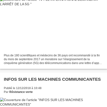
Plus de 180 scientifiques et médecins de 36 pays ont recommandé à la fin
du mois de septembre 2017 un moratoire sur l’élargissement de la
cinquième génération (5G) des télécommunications dans une lettre d’appel.
Ils appellent à prendre des mesures fondées...
INFOS SUR LES MACHINES COMMUNICANTES
Publié le 12/12/2018 à 10:48
Par
Résistance verte