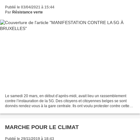
Publié le 03/04/2021 à 15:44
Par
Résistance verte
Le samedi 20 mars, en début d’après-midi, avait lieu un rassemblement
contre l’instauration de la 5G. Des citoyens et citoyennes belges se sont
donnés rendez-vous à la gare centrale. Ils ont voulu protester contre cette
onde de téléphonie mobile qu’ils...
MARCHE POUR LE CLIMAT
Publié le 29/11/2019 à 18:43