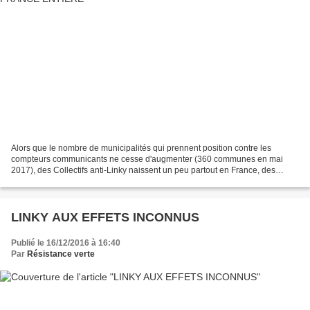
Alors que le nombre de municipalités qui prennent position contre les
compteurs communicants ne cesse d'augmenter (360 communes en mai
2017), des Collectifs anti-Linky naissent un peu partout en France, des
débats publics rassemblent des centaines de...
LINKY AUX EFFETS INCONNUS
Publié le 16/12/2016 à 16:40
Par
Résistance verte