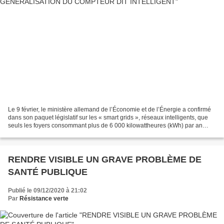
Le 9 février, le ministère allemand de l’Économie et de l’Énergie a confirmé
dans son paquet législatif sur les « smart grids », réseaux intelligents, que
seuls les foyers consommant plus de 6 000 kilowattheures (kWh) par an
seraient contraints d’installer...
RENDRE VISIBLE UN GRAVE PROBLÈME DE
SANTÉ PUBLIQUE
Publié le 09/12/2020 à 21:02
Par
Résistance verte