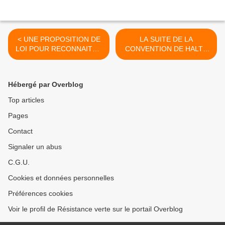
< UNE PROPOSITION DE
LA SUITE DE LA
LOI POUR RECONNAITRE
CONVENTION DE HALTE
L'ÉLECTROSENSIBILITÉ ?
AU CONTROLE
NUMERIQUE >
Hébergé par Overblog
Top articles
Pages
Contact
Signaler un abus
C.G.U.
Cookies et données personnelles
Préférences cookies
Voir le profil de Résistance verte sur le portail Overblog