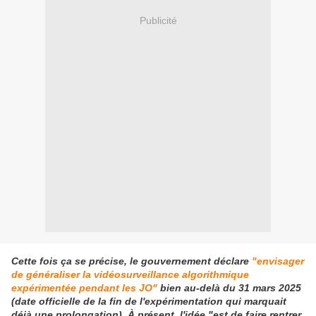
Publicité
Cette fois ça se précise, le gouvernement déclare
"envisager
de généraliser la vidéosurveillance algorithmique
expérimentée pendant les JO"
bien au-delà du 31 mars 2025
(date officielle de la fin de l'expérimentation qui marquait
déjà une prolongation). À présent, l'idée "est de faire rentrer