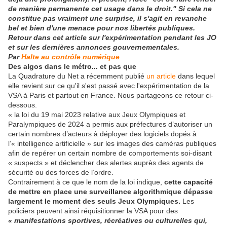
de manière permanente cet usage dans le droit." Si cela ne
constitue pas vraiment une surprise, il s'agit en revanche
bel et bien d'une menace
pour nos libertés publiques.
Retour dans cet article sur l'expérimentation pendant les JO
et sur les dernières annonces gouvernementales.
Par
Halte au contrôle numérique
Des algos dans le métro... et pas que
La Quadrature du Net a récemment publié
un article
dans lequel
elle revient sur ce qu'il s'est passé avec l'expérimentation de la
VSA à Paris et partout en France. Nous partageons ce retour ci-
dessous.
« la loi du 19 mai 2023 relative aux Jeux Olympiques et
Paralympiques de 2024 a permis aux préfectures d’autoriser un
certain nombres d’acteurs à déployer des logiciels dopés à
l’« intelligence artificielle » sur les images des caméras publiques
afin de repérer un certain nombre de comportements soi-disant
« suspects » et déclencher des alertes auprès des agents de
sécurité ou des forces de l’ordre.
Contrairement à ce que le nom de la loi indique,
cette capacité
de mettre en place une surveillance algorithmique dépasse
largement le moment des seuls Jeux Olympiques.
Les
policiers peuvent ainsi réquisitionner la VSA pour des
« manifestations sportives, récréatives ou culturelles qui,