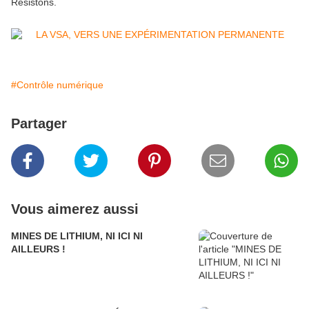
Résistons.
#Contrôle numérique
Partager
Vous aimerez aussi
MINES DE LITHIUM, NI ICI NI
AILLEURS !