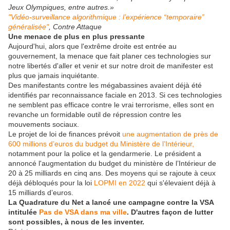
Jeux Olympiques, entre autres.»
"Vidéo-surveillance algorithmique : l’expérience “temporaire”
généralisée"
, Contre Attaque
Une menace de plus en plus pressante
Aujourd'hui, alors que l'extrême droite est entrée au
gouvernement, la menace que fait planer ces technologies sur
notre libertés d'aller et venir et sur notre droit de manifester est
plus que jamais inquiétante.
Des manifestants contre les mégabassines avaient déjà été
identifiés par reconnaissance faciale en 2013. Si ces technologies
ne semblent pas efficace contre le vrai terrorisme, elles sont en
revanche un formidable outil de répression contre les
mouvements sociaux.
Le projet de loi de finances prévoit
une augmentation de près de
600 millions d’euros du budget du Ministère de l’Intérieur,
notamment pour la police et la gendarmerie. Le président a
annoncé l'augmentation du budget du ministère de l’Intérieur de
20 à 25 milliards en cinq ans. Des moyens qui se rajoute à ceux
déjà débloqués pour la loi
LOPMI en 2022
qui s'élevaient déjà à
15 milliards d’euros.
La Quadrature du Net a lancé une campagne contre la VSA
intitulée
Pas de VSA dans ma ville
. D'autres façon de lutter
sont possibles, à nous de les inventer.