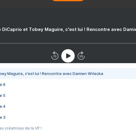
 DiCaprio et Tobey Maguire, c'est lui ! Rencontre avec Dam
bey Maguire, c'est lui ! Rencontre avec Damien Witecka
e 6
e 5
e 4
e 3
s créatrices de la VF !