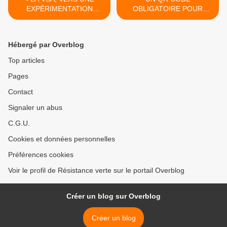
EXPÉRIMENTATION
OBLIGATOIRE POUR
PERMANENTE
ACCÉDER AUX
DÉCHÈTERIES >
Hébergé par Overblog
Top articles
Pages
Contact
Signaler un abus
C.G.U.
Cookies et données personnelles
Préférences cookies
Voir le profil de Résistance verte sur le portail Overblog
Créer un blog sur Overblog
Créer un blog