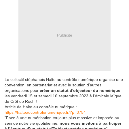
Publicité
Le collectif stéphanois Halte au contrôle numérique organise une
convention, en partenariat et avec le soutien d'autres
organisations pour
créer un statut d'objecteur du numérique
les vendredi 15 et samedi 16 septembre 2023 à l'Amicale laïque
du Crêt de Roch !
Article de Halte au contrôle numérique :
https://halteaucontrolenumerique.fr/?p=3754
"Face à une numérisation toujours plus massive et imposée au
sein de notre vie quotidienne,
nous vous invitons à participer
à l’écriture d’un statut d’"objecteur·trice numérique
".