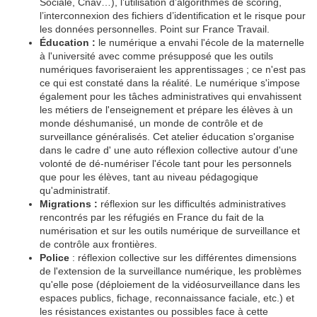
Sociale, Cnav…), l’utilisation d’algorithmes de scoring,
l’interconnexion des fichiers d’identification et le risque pour
les données personnelles. Point sur France Travail.
Éducation :
le numérique a envahi l'école de la maternelle
à l'université avec comme présupposé que les outils
numériques favoriseraient les apprentissages ; ce n'est pas
ce qui est constaté dans la réalité. Le numérique s'impose
également pour les tâches administratives qui envahissent
les métiers de l'enseignement et prépare les élèves à un
monde déshumanisé, un monde de contrôle et de
surveillance généralisés. Cet atelier éducation s'organise
dans le cadre d' une auto réflexion collective autour d'une
volonté de dé-numériser l'école tant pour les personnels
que pour les élèves, tant au niveau pédagogique
qu'administratif.
Migrations :
réflexion sur les difficultés administratives
rencontrés par les réfugiés en France du fait de la
numérisation et sur les outils numérique de surveillance et
de contrôle aux frontières.
Police
: réflexion collective sur les différentes dimensions
de l'extension de la surveillance numérique, les problèmes
qu'elle pose (déploiement de la vidéosurveillance dans les
espaces publics, fichage, reconnaissance faciale, etc.) et
les résistances existantes ou possibles face à cette