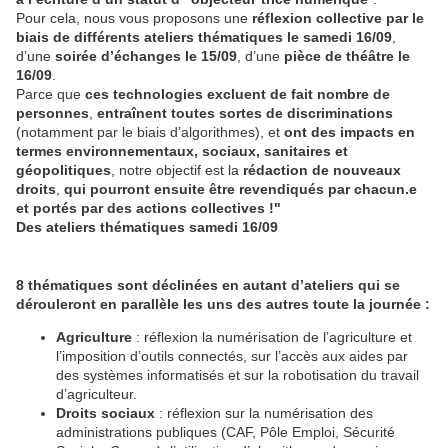
Pour cela, nous vous proposons une
réflexion collective par le
biais de différents ateliers thématiques le samedi 16/09
,
d’une
soirée d’échanges le 15/09
, d’une
pièce de théâtre le
16/09
.
Parce que
ces technologies excluent de fait nombre de
personnes
,
entraînent toutes sortes de discriminations
(notamment par le biais d’algorithmes), et
ont des impacts en
termes environnementaux, sociaux, sanitaires et
géopolitiques
, notre objectif est la
rédaction de nouveaux
droits
,
qui pourront ensuite être revendiqués par chacun.e
et portés par des actions collectives !"
Des ateliers thématiques samedi 16/09
8 thématiques sont déclinées en autant d’ateliers qui se
dérouleront en parallèle les uns des autres toute la journée :
Agriculture
: réflexion la numérisation de l’agriculture et
l’imposition d’outils connectés, sur l’accès aux aides par
des systèmes informatisés et sur la robotisation du travail
d’agriculteur.
Droits sociaux
: réflexion sur la numérisation des
administrations publiques (CAF, Pôle Emploi, Sécurité