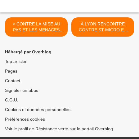
< CONTRE LA MISE AU
À LYON RENCONTRE
PAS ET LES MENACES
CONTRE ST-MICRO ET
D'ENEDIS-COMMUNIQUÉ
SON MONDE LE 20/09 ! >
STOP-LINKY !
Hébergé par Overblog
Top articles
Pages
Contact
Signaler un abus
C.G.U.
Cookies et données personnelles
Préférences cookies
Voir le profil de Résistance verte sur le portail Overblog