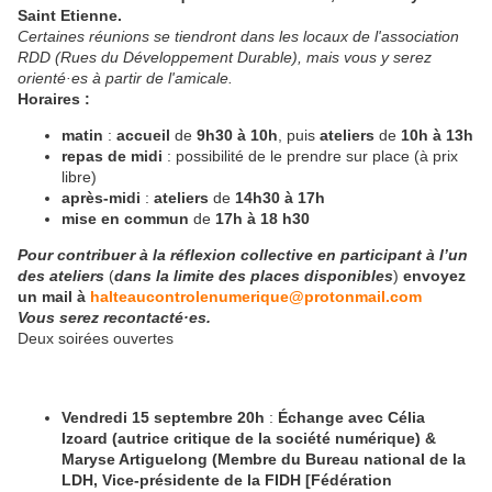
Saint Etienne.
Certaines réunions se tiendront dans les locaux de l'association
RDD (Rues du Développement Durable), mais vous y serez
orienté·es à partir de l'amicale.
Horaires :
matin
:
accueil
de
9h30
à 10h
, puis
ateliers
de
10h à 13h
repas de midi
: possibilité de le prendre sur place (à prix
libre)
après-midi
:
ateliers
de
14h30 à 17h
mise en commun
de
17h à 18 h30
Pour contribuer à la réflexion collective en participant à l’un
des ateliers
(
dans la limite des places disponibles
)
envoyez
un mail à
halteaucontrolenumerique@protonmail.com
Vous serez recontacté·es.
Deux soirées ouvertes
Vendredi 15 septembre 20h
:
Échange avec Célia
Izoard (autrice critique de la société numérique) &
Maryse Artiguelong (Membre du Bureau national de la
LDH, Vice-présidente de la FIDH [Fédération