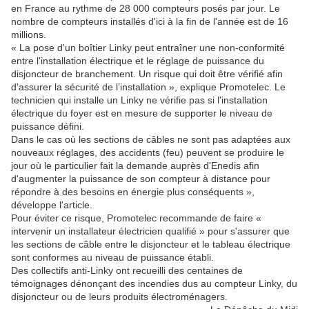
en France au rythme de 28 000 compteurs posés par jour. Le
nombre de compteurs installés d'ici à la fin de l'année est de 16
millions.
« La pose d'un boîtier Linky peut entraîner une non-conformité
entre l'installation électrique et le réglage de puissance du
disjoncteur de branchement. Un risque qui doit être vérifié afin
d'assurer la sécurité de l’installation », explique Promotelec. Le
technicien qui installe un Linky ne vérifie pas si l'installation
électrique du foyer est en mesure de supporter le niveau de
puissance défini.
Dans le cas où les sections de câbles ne sont pas adaptées aux
nouveaux réglages, des accidents (feu) peuvent se produire le
jour où le particulier fait la demande auprès d'Enedis afin
d'augmenter la puissance de son compteur à distance pour
répondre à des besoins en énergie plus conséquents »,
développe l'article.
Pour éviter ce risque, Promotelec recommande de faire «
intervenir un installateur électricien qualifié » pour s'assurer que
les sections de câble entre le disjoncteur et le tableau électrique
sont conformes au niveau de puissance établi.
Des collectifs anti-Linky ont recueilli des centaines de
témoignages dénonçant des incendies dus au compteur Linky, du
disjoncteur ou de leurs produits électroménagers.