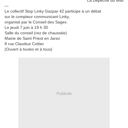
La Dépêche du Midi
—
Le collectif Stop Linky Gazpar 42 participe à un débat
sur le compteur communicant Linky,
organisé par le Conseil des Sages
Le jeudi 7 juin à 19 h 30
Salle du conseil (rez de chaussée)
Mairie de Saint Priest en Jarez
8 rue Claudius Cottier
(Ouvert à toutes et à tous)
Publicité