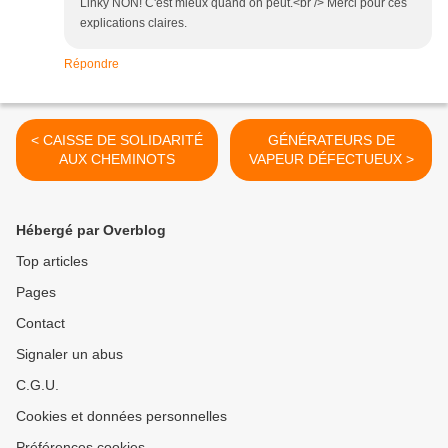
Linky NON! C'est mieux quand on peut.<br /> Merci pour ces
explications claires.
Répondre
< CAISSE DE SOLIDARITÉ
GÉNÉRATEURS DE
AUX CHEMINOTS
VAPEUR DÉFECTUEUX >
Hébergé par Overblog
Top articles
Pages
Contact
Signaler un abus
C.G.U.
Cookies et données personnelles
Préférences cookies